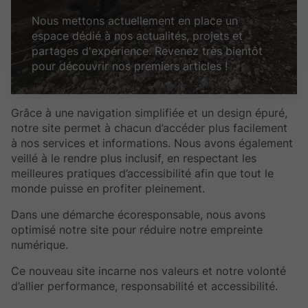
Nous mettons actuellement en place un
espace dédié à nos actualités, projets et
partages d'expérience. Revenez très bientôt
pour découvrir nos premiers articles !
Grâce à une navigation simplifiée et un design épuré,
notre site permet à chacun d’accéder plus facilement
à nos services et informations. Nous avons également
veillé à le rendre plus inclusif, en respectant les
meilleures pratiques d’accessibilité afin que tout le
monde puisse en profiter pleinement.
Dans une démarche écoresponsable, nous avons
optimisé notre site pour réduire notre empreinte
numérique.
Ce nouveau site incarne nos valeurs et notre volonté
d’allier performance, responsabilité et accessibilité.