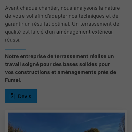
Avant chaque chantier, nous analysons la nature
de votre sol afin d’adapter nos techniques et de
garantir un résultat optimal. Un terrassement de
qualité est la clé d’un
aménagement extérieur
réussi.
Notre entreprise de terrassement réalise un
travail soigné pour des bases solides pour
vos constructions et aménagements près de
Fumel.
Devis