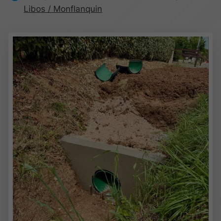
Libos / Monflanquin